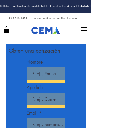
Solicita tu cotizacion de servicio
33 3640 1558
contacto@cemacertificacion.com
Obtén una cotización
Nombre
Apellido
Email