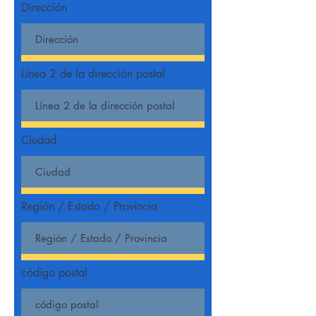
Dirección
Línea 2 de la dirección postal
Ciudad
Región / Estado / Provincia
código postal