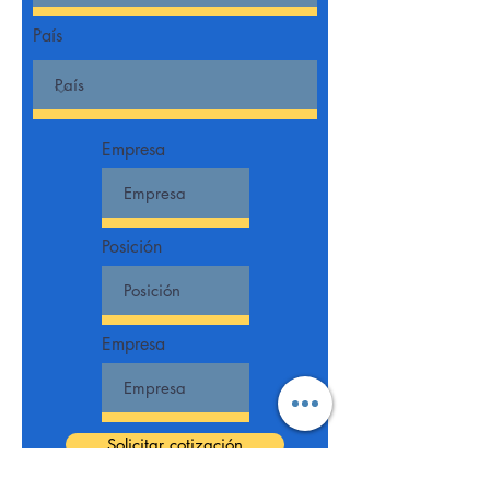
País
Empresa
Posición
Empresa
Solicitar cotización