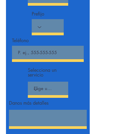
Prefijo
Teléfono
Selecciona un
servicio
Danos más detalles