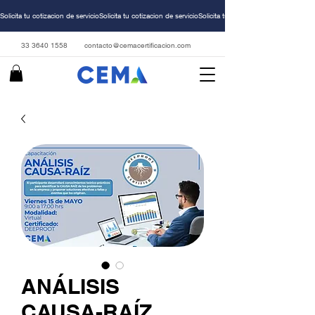
Solicita tu cotizacion de servicio
33 3640 1558
contacto@cemacertificacion.com
ANÁLISIS
CAUSA-RAÍZ