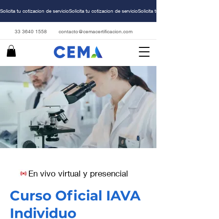
Solicita tu cotizacion de servicio
33 3640 1558
contacto@cemacertificacion.com
En vivo virtual y presencial
Curso Oficial IAVA
Individuo