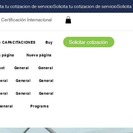
Certificación Internacional
Solicitar cotización
de CAPACITACIONES
Buy
 página
Nueva página
act
General
General
eral
General
General
eral
General
General
General
Programs