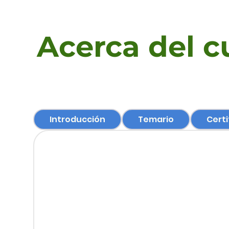
Acerca del c
Introducción
Temario
Certi